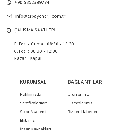
+90 5352399774
info@erbayenerji.com.tr
ÇALIŞMA SAATLERİ
______________________________
P.Tesi - Cuma :
08:30 - 18:30
C.Tesi : 08:30 - 12:30
Pazar : Kapalı
KURUMSAL
BAĞLANTILAR
Hakkımızda
Ürünlerimiz
Sertifikalarımız
Hizmetlerimiz
Solar Akademi
Bizden Haberler
Ekibimiz
İnsan Kaynakları