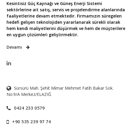
Kesintisiz Güç Kaynağı ve Güneş Enerji Sistemi
sektörlerine ait satış, servis ve projelendirme alanlarında
faaliyetlerine devam etmektedir. Firmamızın süregelen
hedefi gelişen teknolojiden yararlanarak sürekli olarak
hem kendi maliyetlerini düşürmek ve hem de müşterilere
en uygun çözümleri geliştirmektir.
Devamı
Sürsürü Mah. Şehi̇t Mi̇mar Mehmet Fati̇h Bakar Sok.
No:9/A Merkez/ELAZIĞ
0424 233 0579
+90 535 239 97 74