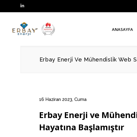
ANASAYFA
Erbay Enerji̇ Ve Mühendi̇sli̇k Web S
16 Haziran 2023, Cuma
Erbay Enerji ve Mühendi
Hayatına Başlamıştır