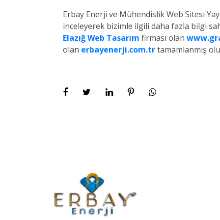
Erbay Enerji ve Mühendislik Web Sitesi Yay
inceleyerek bizimle ilgili daha fazla bilgi sah
Elazığ Web Tasarım
firması olan
www.gra
olan
erbayenerji.com.tr
tamamlanmış olup 