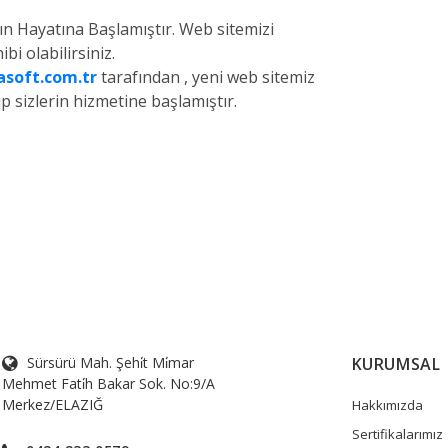
ın Hayatına Başlamıştır. Web sitemizi
ibi olabilirsiniz.
soft.com.tr
tarafından , yeni web sitemiz
sizlerin hizmetine başlamıştır.
Sürsürü Mah. Şehi̇t Mi̇mar
KURUMSAL
Mehmet Fati̇h Bakar Sok. No:9/A
Merkez/ELAZIĞ
Hakkımızda
Sertifikalarımız