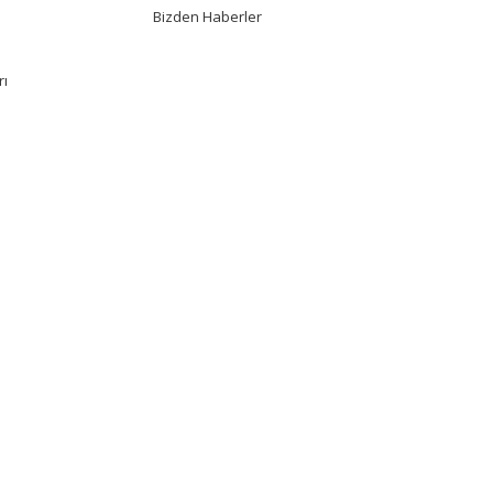
Bizden Haberler
rı